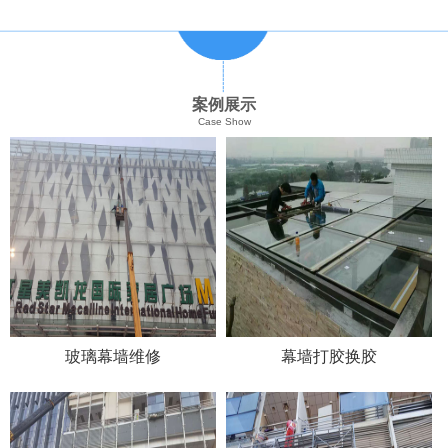
案例展示
Case Show
玻璃幕墙维修
幕墙打胶换胶