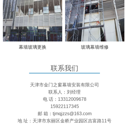
幕墙玻璃更换
玻璃幕墙维修
联系我们
天津市金门之窗幕墙安装有限公司
联系人：刘经理
电 话：13312009678
15922117345
邮 箱：tjmqjzzs@163.com
地 址：天津市东丽区金桥产业园区吉富路11号