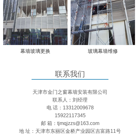
幕墙玻璃更换
玻璃幕墙维修
联系我们
天津市金门之窗幕墙安装有限公司
联系人：刘经理
电 话：13312009678
15922117345
邮 箱：tjmqjzzs@163.com
地 址：天津市东丽区金桥产业园区吉富路11号