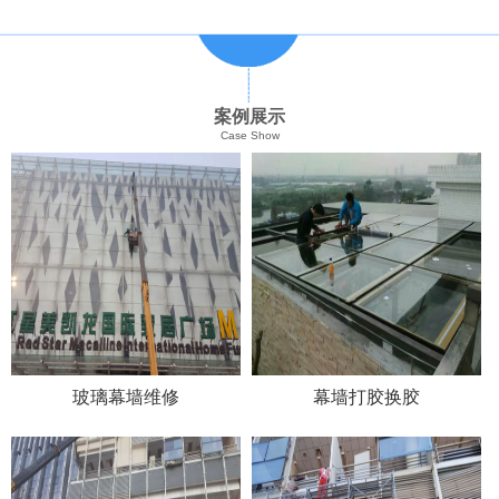
案例展示
Case Show
玻璃幕墙维修
幕墙打胶换胶