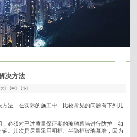
解决方法
【
大
】【
中
】【
小
】
决方法。在实际的施工中，比较常见的问题有下列几
用，必须对已过质量保证期的玻璃幕墙进行防护，如
车辆。其次是尽量采用明框、半隐框玻璃幕墙，因为