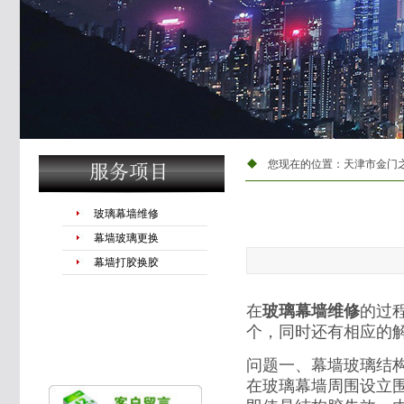
您现在的位置：
天津市金门
玻璃幕墙维修
幕墙玻璃更换
幕墙打胶换胶
在
玻璃幕墙维修
的过
个，同时还有相应的
问题一、幕墙玻璃结
在玻璃幕墙周围设立